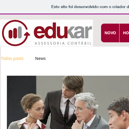
Este site foi desenvolvido com o criador 
NOVO
HO
Todos posts
News